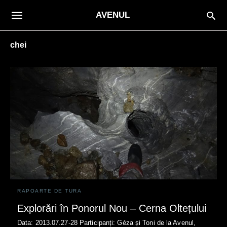
AVENUL
chei
RAPOARTE DE TURA
Explorări în Ponorul Nou – Cerna Oltețului
Data: 2013.07.27-28 Participanți: Géza și Toni de la Avenul,