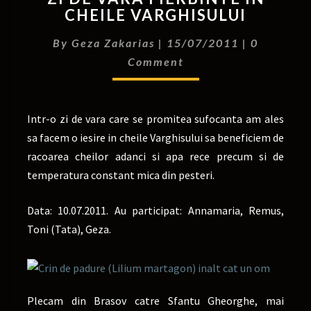
CHEILE VARGHISULUI
By
Geza Zakarias
|
15/07/2011
|
0
Comment
Intr-o zi de vara care se promitea sufocanta am ales
sa facem o iesire in cheile Varghisului sa beneficiem de
racoarea cheilor adanci si apa rece precum si de
temperatura constant mica din pesteri.
Data: 10.07.2011. Au participat: Annamaria, Remus,
Toni (Tata), Geza.
Plecam din Brasov catre Sfantu Gheorghe, mai