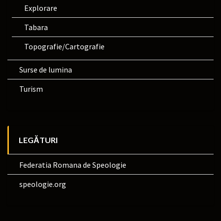
Explorare
Tabara
Topografie/Cartografie
Surse de lumina
Turism
LEGĂTURI
Federatia Romana de Speologie
speologie.org