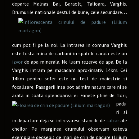
departe Malnas Bai, Baraolt, Talioara, Varghis.
Drumurile nationale destul de bune, cele secundare…
cum pot fi pe la noi. La intrarea in comuna Varghis
este fosta mina de carbuni in spatele caruia este un
izvor
de apa minerala. Ne luam rezerve de apa. De la
Varghis intram pe macadam aproximativ 14km. Cei
14km pentru sofer este un test de maiestrie si
focalizare. Pasagerii insa pot admira natura care ni se
arata in toata splendoarea ei. Fanete
pline de flori,
padu
ri si
in departare deja se intrezaresc stancile de
calcar
ale
cheilor. Pe marginea drumului observam cateva
exemplare deosebit de mari de crin de padure (Lilium