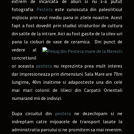
extrem de incarcata de aburi si nu s-a putut
fotografia.
Pestera
este cunoscuta din paleoliticul
mijlociu prin evul mediu pana in zilele noastre. Acest
fapt a fost dovedit prin studiul straturilor de cultura
din salile de la intrare. Aici au fost gasite de la silex-uri
pana la cioburi de vase de ceramica. Din punct de
vedere al
concretiunil
or aceasta
pestera
nu reprezinta prea mult interes
dar impresioneaza prin dimensiuni. Sala Mare are 70m
lungime, 40m inaltime si adaposteste una din cele
mai mari colonii de lilieci din Carpatii Orientali
numarand mii de indivizi.
Dupa circuitul din
pestera
ne dezechipam si ne
indreptam catre mijoacele de transport lasate la
administratia parcului si ne promitem sa mai revenim.