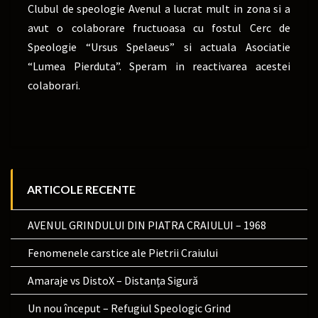
Clubul de speologie Avenul a lucrat mult in zona si a
avut o colaborare fructuoasa cu fostul Cerc de
Speologie “Ursus Spelaeus” si actuala Asociatie
“Lumea Pierduta”. Speram in reactivarea acestei
colaborari.
ARTICOLE RECENTE
AVENUL GRINDULUI DIN PIATRA CRAIULUI – 1968
Fenomenele carstice ale Pietrii Craiului
Amaraje vs DistoX – Distanța Sigură
Un nou început – Refugiul Speologic Grind