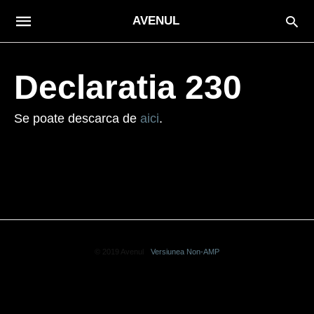
AVENUL
Declaratia 230
Se poate descarca de
aici
.
© 2019 Avenul
Versiunea Non-AMP