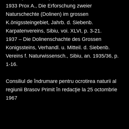
1933 Prox A., Die Erforschung zweier
Naturschechte (Dolinen) im grossen
K.önigssteingebiet, Jahrb. d. Siebenb.
Karpatenvereins, Sibiu, voi. XLVI, p. 3-21.
1937 – Die Dolinenschachte des Grossen
Konigssteins, Verhandl. u. Mitteil. d. Siebenb.
Vereins f. Naturwissensch., Sibiu, an. 1935/36, p.
1-16.
Consiliul de îndrumare pentru ocrotirea naturii al
regiunii Brasov Primit în redacţie la 25 octombrie
1967