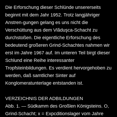
Die Erforschung dieser Schlünde unsererseits
beginnt mit dem Jahr 1952. Trotz langjähriger
Anstren-gungen gelang es uns nicht die
Verschüttung aus dem Vlăduşca-Schacht zu
durchstoßen. Die eigentliche Erforschung des
bedeutend großeren Grind-Schachtes nahmen wir
erst im Jahre 1967 auf. Im unteren Teil birgt dieser
Schlund eine Reihe interessanter
Tropfsteinbildungen. Es verdient hervorgehoben zu
werden, daß samtlicher Sinter auf
Konglomeratunterlage entstanden ist.
VERZEICHNIS DER ADBILDUNGEN
Abb. 1. — Südkamm des Großlen Königsteins. O,
Grind-Schacht; x = Expcditionslager vom Jahre