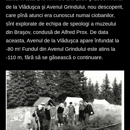
de la Vlăduşca şi Avenul Grindului, nou descoperit,
care pînă atunci era cunoscut numai ciobanilor,
sînt explorate de echipa de speologi a muzeului
din Braşov, condusă de Alfred Prox. De data
aceasta, Avenul de la Vlăduşca apare înfundat la
-80 m! Fundul din Avenul Grindului este atins la
-110 m, fără să se găsească o continuare.