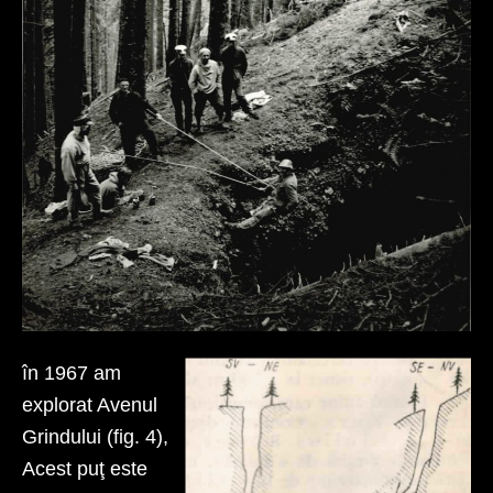
în 1967 am
explorat Avenul
Grindului (fig. 4),
Acest puţ este