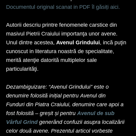
Documentul original scanat in PDF îl găsiți aici.
Autorii descriu printre fenomenele carstice din
masivul Pietrii Craiului importanţa unor avene.
Unul dintre acestea,
Avenul Grindului
, incă puţin
cunoscut in literatura noastră de specialitate,
merită atenţie datorită multi­plelor sale
particularităţi.
Dezambiguizare: “Avenul Grindului” este o
denumire folosită inițial pentru Avenul din
Funduri din Piatra Craiului, denumire care apoi a
fost folosită – greșit și pentru
Avenul de sub
Vârful Grind
generând confuzii asupra localizării
celor două avene. Prezentul articol vorbeste