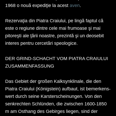
1968 o nouă expediţie la acest
aven
.
Rezervaţia din Piatra Craiului, pe lingă faptul că
este o regiune dintre cele mai frumoase şi mai
pitoreşti ale ţării noastre, prezintă şi un deosebit
interes pentru cercetări speologice.
DER GRIND-SCHACHT VOM PIATRA CRAIULUI
ZUSAMMENFASSUNG
Das Gebiet der großen Kalksynklinale, die den
Piatra Craiului (Königstein) aufbaut, ist bemerkens-
wert durch seine Karsterscheinungen. Von den
senkrechten Schlünden, die zwischen 1600-1850
m am Osthang des Gebirges liegen, sind der