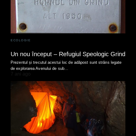
ECOLOGIE
Un nou început – Refugiul Speologic Grind
Prezentul și trecutul acestui loc de adăpost sunt strâns legate
de explorarea Avenului de sub…
7 ani ago