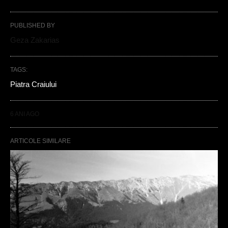
PUBLISHED BY
Geza Zakarias
TAGS:
Piatra Craiului
6 ANI AGO
ARTICOLE SIMILARE