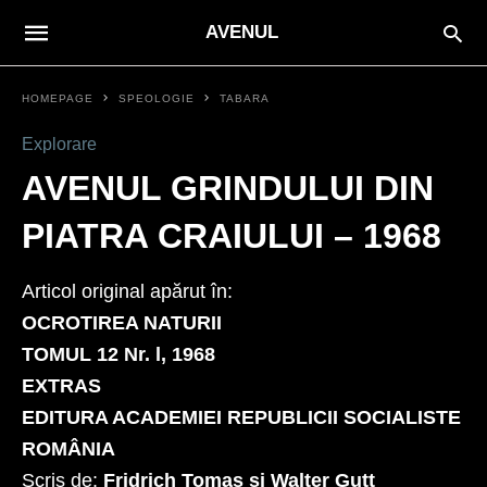
AVENUL
HOMEPAGE
SPEOLOGIE
TABARA
Explorare
AVENUL GRINDULUI DIN
PIATRA CRAIULUI – 1968
Articol original apărut în:
OCROTIREA NATURII
TOMUL 12 Nr. l, 1968
EXTRAS
EDITURA ACADEMIEI REPUBLICII SOCIALISTE
ROMÂNIA
Scris de:
Fridrich Tomas și Walter Gutt