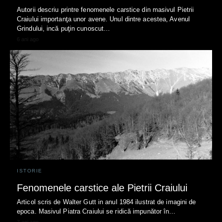
Autorii descriu printre fenomenele carstice din masivul Pietrii
Craiului importanţa unor avene. Unul dintre acestea, Avenul
Grindului, incă puţin cunoscut…
6 ani ago
ISTORIE
Fenomenele carstice ale Pietrii Craiului
Articol scris de Walter Gutt in anul 1984 ilustrat de imagini de
epoca. Masivul Piatra Craiului se ridică impunător în…