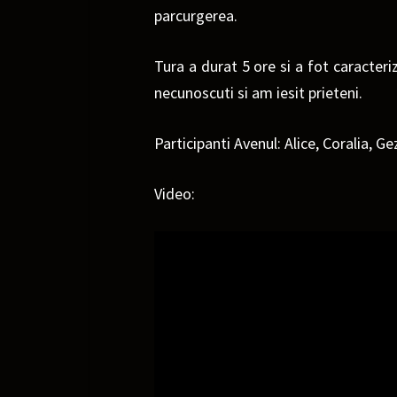
parcurgerea.
Tura a durat 5 ore si a fot caracter
necunoscuti si am iesit prieteni.
Participanti Avenul: Alice, Coralia, Ge
Video: