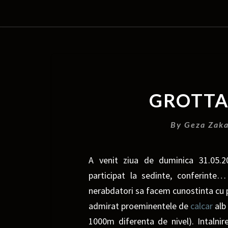
GROTTA
By
Geza Zaka
A venit ziua de duminica 31.05.
participat la sedinte, conferin
nerabdatori sa facem cunostinta cu p
admirat proeminentele de
calcar
alb 
1000m diferenta de nivel). Intalnir