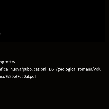
togrotte/
grafica_nuova/pubblicazioni_DST/geologica_romana/Volu
ico%20et%20al.pdf