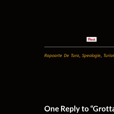
Rapoarte De Tura
,
Speologie
,
Turis
One Reply to “Grotta