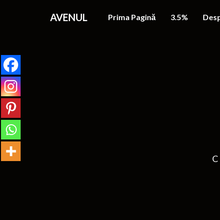
AVENUL
Prima Pagină
3.5%
Desp
C