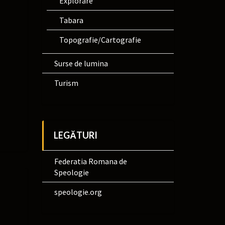
Explorare
Tabara
Topografie/Cartografie
Surse de lumina
Turism
LEGĂTURI
Federatia Romana de
Speologie
speologie.org