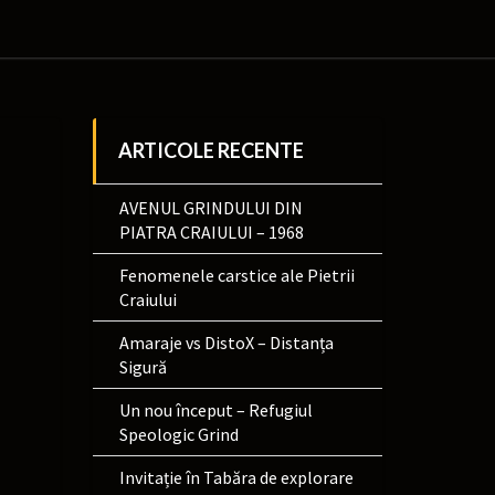
ARTICOLE RECENTE
AVENUL GRINDULUI DIN
PIATRA CRAIULUI – 1968
Fenomenele carstice ale Pietrii
Craiului
Amaraje vs DistoX – Distanța
Sigură
Un nou început – Refugiul
Speologic Grind
Invitație în Tabăra de explorare